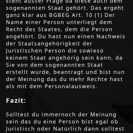
steht ausser Frage da diese auch dem
sogenannten Staat gehört. Das ergeht
ganz klar aus BGBEG Art. 10 (1) Der
Name einer Person unterliegt dem
Recht des Staates, dem die Person
angehört. Du hast nun einen Nachweis
der Staatsangehörigkeit der
Juristischen Person die sowieso
keinem Staat angehörig sein kann, da
Sie von dem sogenannten Staat
erstellt wurde, beantragt und bist nun
der Meinung das du mehr Rechte hast
als mit dem Personalausweis.
Fazit:
Solltest du immernoch der Meinung
sein das du eine Person bist egal ob
Juristisch oder Natürlich dann solltest