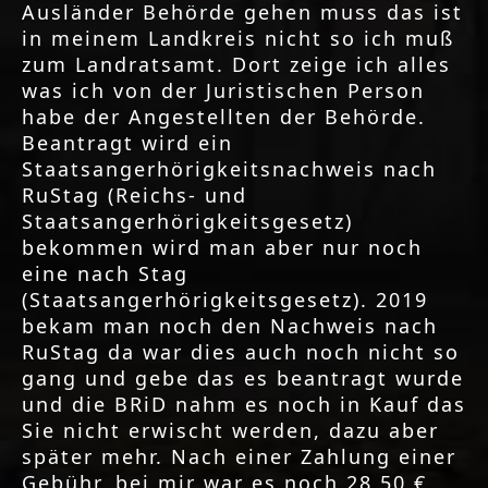
Ausländer Behörde gehen muss das ist
in meinem Landkreis nicht so ich muß
zum Landratsamt. Dort zeige ich alles
was ich von der Juristischen Person
habe der Angestellten der Behörde.
Beantragt wird ein
Staatsangerhörigkeitsnachweis nach
RuStag (Reichs- und
Staatsangerhörigkeitsgesetz)
bekommen wird man aber nur noch
eine nach Stag
(Staatsangerhörigkeitsgesetz). 2019
bekam man noch den Nachweis nach
RuStag da war dies auch noch nicht so
gang und gebe das es beantragt wurde
und die BRiD nahm es noch in Kauf das
Sie nicht erwischt werden, dazu aber
später mehr. Nach einer Zahlung einer
Gebühr, bei mir war es noch 28,50 €,