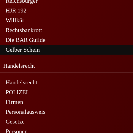
Reichsbürger
HJR 192
Willkür
Rechtsbankrott
Die BAR Guilde
Gelber Schein
Handelsrecht
Handelsrecht
POLIZEI
Firmen
Personalausweis
Gesetze
Personen