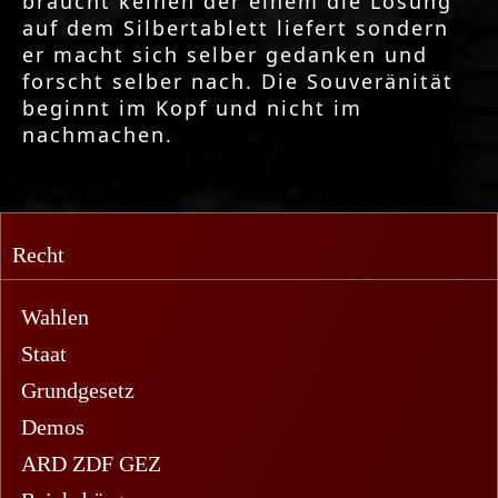
braucht keinen der einem die Lösung
auf dem Silbertablett liefert sondern
er macht sich selber gedanken und
forscht selber nach. Die Souveränität
beginnt im Kopf und nicht im
nachmachen.
Recht
Wahlen
Staat
Grundgesetz
Demos
ARD ZDF GEZ