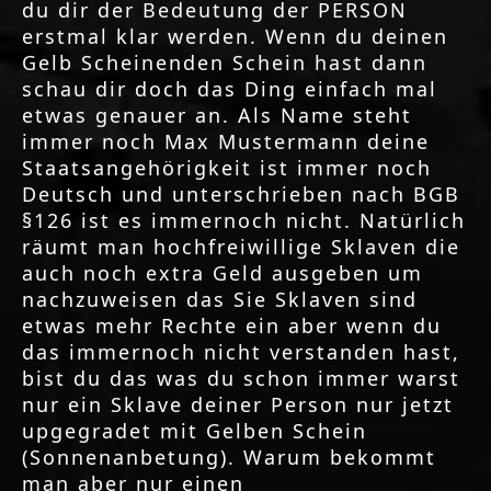
du dir der Bedeutung der PERSON
erstmal klar werden. Wenn du deinen
Gelb Scheinenden Schein hast dann
schau dir doch das Ding einfach mal
etwas genauer an. Als Name steht
immer noch Max Mustermann deine
Staatsangehörigkeit ist immer noch
Deutsch und unterschrieben nach BGB
§126 ist es immernoch nicht. Natürlich
räumt man hochfreiwillige Sklaven die
auch noch extra Geld ausgeben um
nachzuweisen das Sie Sklaven sind
etwas mehr Rechte ein aber wenn du
das immernoch nicht verstanden hast,
bist du das was du schon immer warst
nur ein Sklave deiner Person nur jetzt
upgegradet mit Gelben Schein
(Sonnenanbetung). Warum bekommt
man aber nur einen