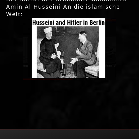
Amin Al Husseini An die islamische
Welt: