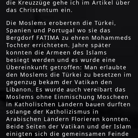
die Kreuzzüge gehe ich im Artikel über
das Christentum ein.
Die Moslems eroberten die Türkei,
Spanien und Portugal wo sie das
Bergdorf FATIMA zu ehren Mohammeds
Tochter errichteten. Jahre später
konnten die Armeen des Islams
besiegt werden und es wurde eine
Übereinkunft getroffen: Man erlaubte
den Moslems die Türkei zu besetzen im
gegenzug bekam der Vatikan den
Libanon. Es wurde auch vereibart das
Moslems ohne Einmischung Moscheen
in Katholischen Ländern bauen durften
solange der Katholizismus in
Arabischen Ländern Florieren konnten.
Beide Seiten der Vatikan und der Islam
einigten sich die gemeinsamen Feinde