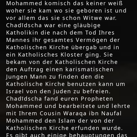
Mohammed komisch das keiner weiß
woher sie kam wo sie geboren ist und
vor allem das sie schon Witwe war.
Chadīdscha war eine gläubige
Katholikin die nach dem Tod Ihres
Mannes ihr gesamtes Vermögen der
Katholischen Kirche übergab und in
ein Katholisches Kloster ging. Sie
bekam von der Katholischen Kirche
den Auftrag einen karismatischen
Jungen Mann zu finden den die
Katholische Kirche benutzen kann um
Israel von den Juden zu befreien.
Chadīdscha fand euren Propheten
Mohammed und bearbeitete und lehrte
mit Ihrem Cousin Waraqa ibn Naufal
Mohammed den Islam der von der
Katholischen Kirche erfunden wurde.
Es gibt auch einige behauptungen das