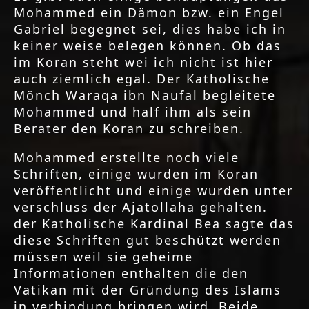
Mohammed ein Dämon bzw. ein Engel
Gabriel begegnet sei, dies habe ich in
keiner weise belegen können. Ob das
im Koran steht wei ich nicht ist hier
auch ziemlich egal. Der Katholische
Mönch Waraqa ibn Naufal begleitete
Mohammed und half ihm als sein
Berater den Koran zu schreiben.
Mohammed erstellte noch viele
Schriften, einige wurden im Koran
veröffentlicht und einige wurden unter
verschluss der Ajatollaha gehalten.
der Katholische Kardinal Bea sagte das
diese Schriften gut beschützt werden
müssen weil sie geheime
Informationen enthalten die den
Vatikan mit der Gründung des Islams
in verbindung bringen wird. Beide