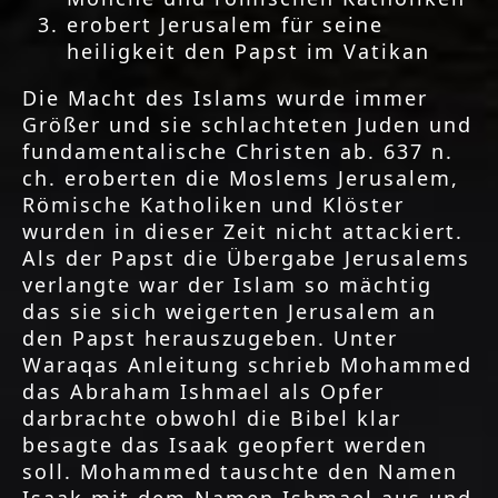
erobert Jerusalem für seine
heiligkeit den Papst im Vatikan
Die Macht des Islams wurde immer
Größer und sie schlachteten Juden und
fundamentalische Christen ab. 637 n.
ch. eroberten die Moslems Jerusalem,
Römische Katholiken und Klöster
wurden in dieser Zeit nicht attackiert.
Als der Papst die Übergabe Jerusalems
verlangte war der Islam so mächtig
das sie sich weigerten Jerusalem an
den Papst herauszugeben. Unter
Waraqas Anleitung schrieb Mohammed
das Abraham Ishmael als Opfer
darbrachte obwohl die Bibel klar
besagte das Isaak geopfert werden
soll. Mohammed tauschte den Namen
Isaak mit dem Namen Ishmael aus und